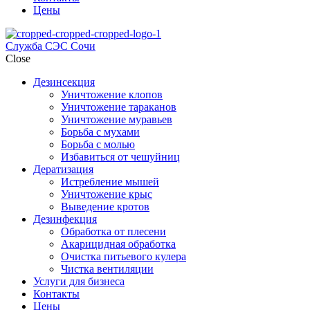
Цены
Служба СЭС Сочи
Close
Дезинсекция
Уничтожение клопов
Уничтожение тараканов
Уничтожение муравьев
Борьба с мухами
Борьба с молью
Избавиться от чешуйниц
Дератизация
Истребление мышей
Уничтожение крыс
Выведение кротов
Дезинфекция
Обработка от плесени
Акарицидная обработка
Очистка питьевого кулера
Чистка вентиляции
Услуги для бизнеса
Контакты
Цены