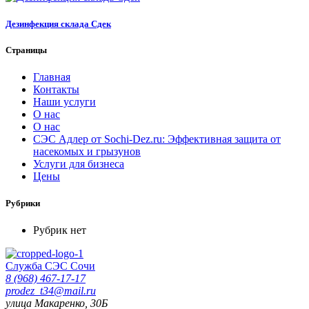
Дезинфекция склада Сдек
Страницы
Главная
Контакты
Наши услуги
О нас
О нас
СЭС Адлер от Sochi-Dez.ru: Эффективная защита от
насекомых и грызунов
Услуги для бизнеса
Цены
Рубрики
Рубрик нет
Служба СЭС Сочи
8 (968) 467-17-17
prodez_t34@mail.ru
улица Макаренко, 30Б