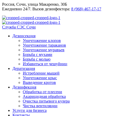
Россия, Сочи, улица Макаренко, 30Б
Ежедневно 24/7. Вызов дезинфектора:
8 (968) 467-17-17
Служба СЭС Сочи
Дезинсекция
Уничтожение клопов
Уничтожение тараканов
Уничтожение муравьев
Борьба с мухами
Борьба с молью
Избавиться от чешуйниц
Дератизация
Истребление мышей
Уничтожение крыс
Выведение кротов
Дезинфекция
Обработка от плесени
Акарицидная обработка
Очистка питьевого кулера
Чистка вентиляции
Услуги для бизнеса
Контакты